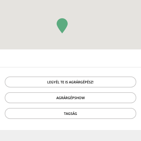
LEGYÉL TE IS AGRÁRGÉPÉSZ!
AGRÁRGÉPSHOW
TAGSÁG