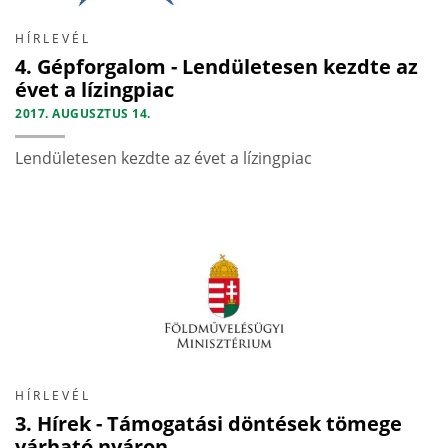
HÍRLEVÉL
4. Gépforgalom - Lendületesen kezdte az
évet a lízingpiac
2017. AUGUSZTUS 14.
Lendületesen kezdte az évet a lízingpiac
HÍRLEVÉL
3. Hírek - Támogatási döntések tömege
várható nyáron