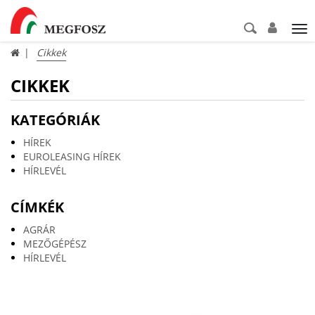
Tog
nav
Cikkek
CIKKEK
KATEGÓRIÁK
HÍREK
EUROLEASING HÍREK
HÍRLEVÉL
CÍMKÉK
AGRÁR
MEZŐGÉPÉSZ
HÍRLEVÉL