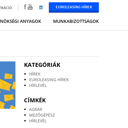
EUROLEASING HÍREK
TRÁCIÓ
LNÖKSÉGI ANYAGOK
MUNKABIZOTTSÁGOK
KATEGÓRIÁK
HÍREK
EUROLEASING HÍREK
HÍRLEVÉL
CÍMKÉK
AGRÁR
MEZŐGÉPÉSZ
HÍRLEVÉL