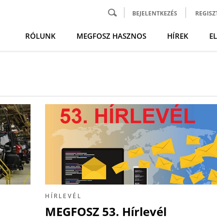
BEJELENTKEZÉS
REGISZ
RÓLUNK
MEGFOSZ HASZNOS
HÍREK
E
HÍRLEVÉL
-
MEGFOSZ 53. Hírlevél