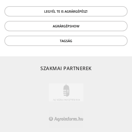
LEGYÉL TE IS AGRÁRGÉPÉSZ!
AGRÁRGÉPSHOW
TAGSÁG
SZAKMAI PARTNEREK