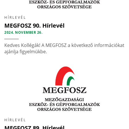
HÍRLEVÉL
MEGFOSZ 90. Hírlevél
2024. NOVEMBER 26.
Kedves Kollégák! A MEGFOSZ a következő információkat
ajánlja figyelmükbe.
HÍRLEVÉL
MEGFOSZ 89. Hírlevél