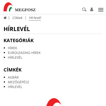
Tog
nav
Cikkek
Hírlevél
HÍRLEVÉL
KATEGÓRIÁK
HÍREK
EUROLEASING HÍREK
HÍRLEVÉL
CÍMKÉK
AGRÁR
MEZŐGÉPÉSZ
HÍRLEVÉL