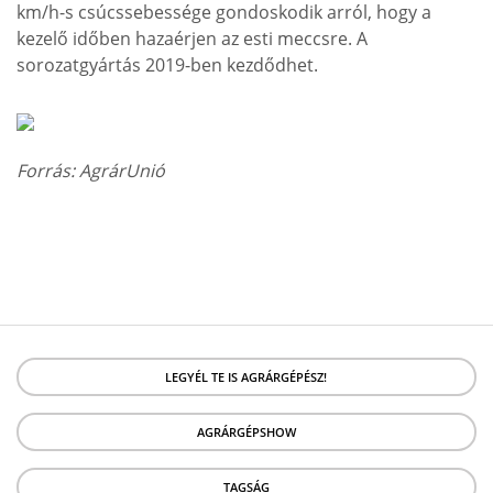
km/h-s csúcssebessége gondoskodik arról, hogy a
kezelő időben hazaérjen az esti meccsre. A
sorozatgyártás 2019-ben kezdődhet.
Forrás: AgrárUnió
LEGYÉL TE IS AGRÁRGÉPÉSZ!
AGRÁRGÉPSHOW
TAGSÁG